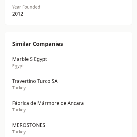
Year Founded
2012
Similar Companies
Marble S Egypt
Egypt
Travertino Turco SA
Turkey
Fábrica de Mármore de Ancara
Turkey
MEROSTONES
Turkey