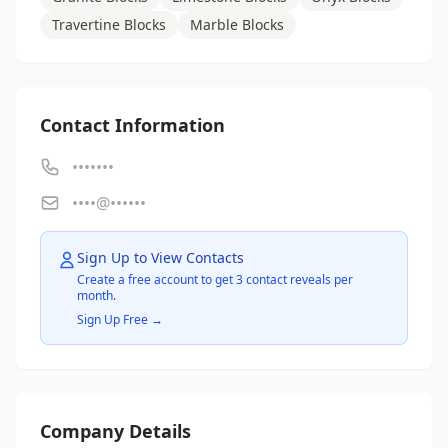
Travertine Blocks
Marble Blocks
Contact Information
•••••••
••••@••••••
Sign Up to View Contacts
Create a free account to get 3 contact reveals per
month.
Sign Up Free →
Company Details