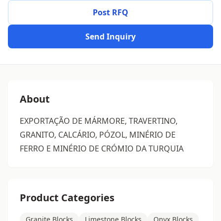
Post RFQ
Send Inquiry
About
EXPORTAÇÃO DE MÁRMORE, TRAVERTINO,
GRANITO, CALCÁRIO, PÓZOL, MINÉRIO DE
FERRO E MINÉRIO DE CRÓMIO DA TURQUIA
Product Categories
Granite Blocks
Limestone Blocks
Onyx Blocks