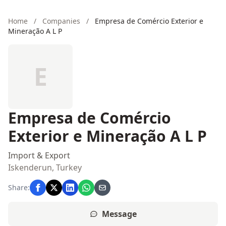
Home
/
Companies
/
Empresa de Comércio Exterior e
Mineração A L P
E
Empresa de Comércio
Exterior e Mineração A L P
Import & Export
Iskenderun, Turkey
Share:
Message