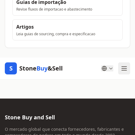
Guias de importação
Revise fluxos de importacao e abastecimento
Artigos
Leia guias de sourcing, compra e especificacao
S
Stone
Buy
&Sell
Stone Buy and Sell
O mercado global que conecta fornecedores, fabricantes e