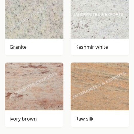
Granite
Kashmir white
ivory brown
Raw silk