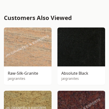
Customers Also Viewed
Raw-Silk-Granite
Absolute Black
jaigranites
jaigranites