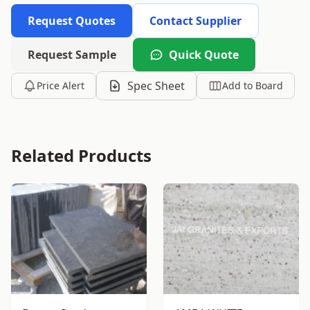
Request Quotes
Contact Supplier
Request Sample
Quick Quote
Spec Sheet
Price Alert
Add to Board
Related Products