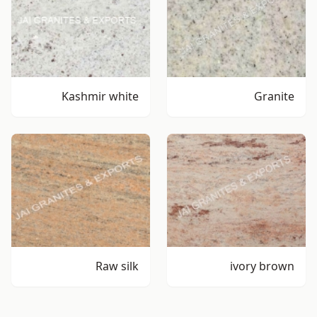
Kashmir white
Granite
Raw silk
ivory brown