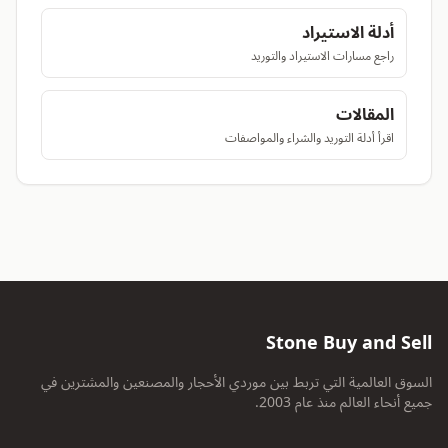
أدلة الاستيراد
راجع مسارات الاستيراد والتوريد
المقالات
اقرأ أدلة التوريد والشراء والمواصفات
Stone Buy and Sell
السوق العالمية التي تربط بين موردي الأحجار والمصنعين والمشترين في
جميع أنحاء العالم منذ عام 2003.