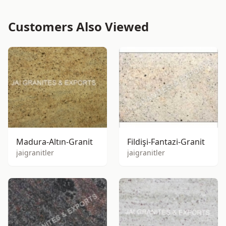
Customers Also Viewed
Madura-Altın-Granit
Fildişi-Fantazi-Granit
jaigranitler
jaigranitler