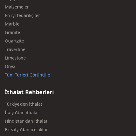
Malzemeler
En iyi tedarikçiler
Marble
Granite
Quartzite
Travertine
Limestone
Onyx
Tüm Türleri Görüntüle
İthalat Rehberleri
Türkiye'den ithalat
İtalya'dan ithalat
Hindistan'dan ithalat
Brezilya'dan içe aktar