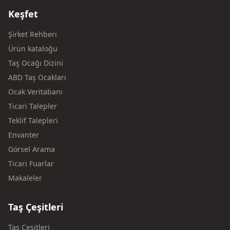
Keşfet
Şirket Rehberi
Ürün kataloğu
Taş Ocağı Dizini
ABD Taş Ocakları
Ocak Veritabanı
Ticari Talepler
Teklif Talepleri
Envanter
Görsel Arama
Ticari Fuarlar
Makaleler
Taş Çeşitleri
Taş Çeşitleri