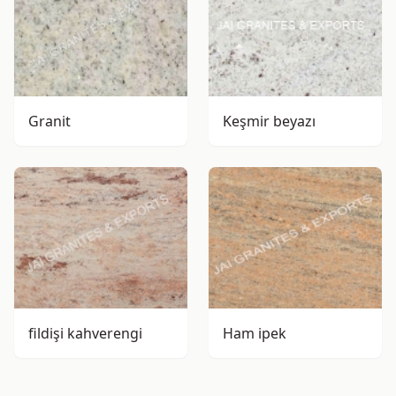
Granit
Keşmir beyazı
fildişi kahverengi
Ham ipek