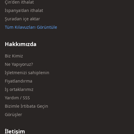
Çin'den ithalat
İspanya'dan ithalat
Şuradan içe aktar
Tüm Kılavuzları Görüntüle
Hakkımızda
Biz Kimiz
Ne Yapıyoruz?
İşletmenizi sahiplenin
Fiyatlandırma
İş ortaklarımız
Yardım / SSS
Bizimle İrtibata Geçin
Görüşler
İletişim