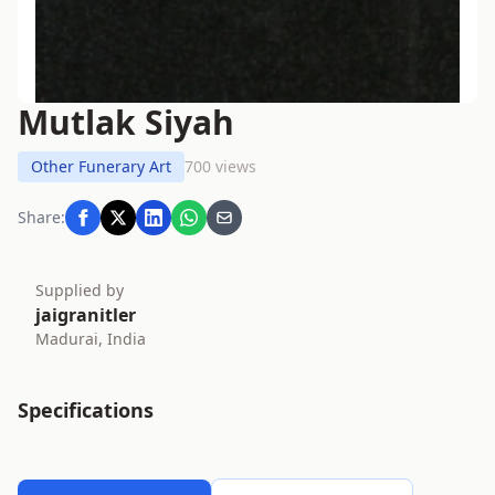
Mutlak Siyah
Other Funerary Art
700 views
Share:
Supplied by
jaigranitler
Madurai, India
Specifications